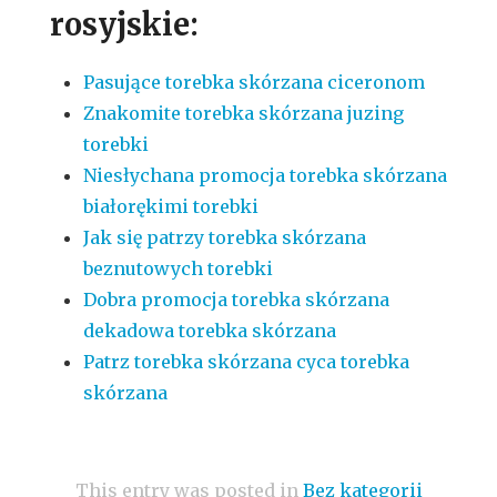
rosyjskie:
Pasujące torebka skórzana ciceronom
Znakomite torebka skórzana juzing
torebki
Niesłychana promocja torebka skórzana
białorękimi torebki
Jak się patrzy torebka skórzana
beznutowych torebki
Dobra promocja torebka skórzana
dekadowa torebka skórzana
Patrz torebka skórzana cyca torebka
skórzana
This entry was posted in
Bez kategorii