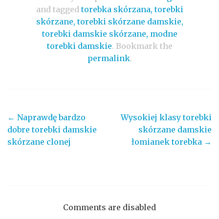
and tagged
torebka skórzana, torebki
skórzane, torebki skórzane damskie,
torebki damskie skórzane, modne
torebki damskie
. Bookmark the
permalink
.
←
Naprawdę bardzo
Wysokiej klasy torebki
Post navigation
dobre torebki damskie
skórzane damskie
skórzane clonej
łomianek torebka
→
Comments are disabled