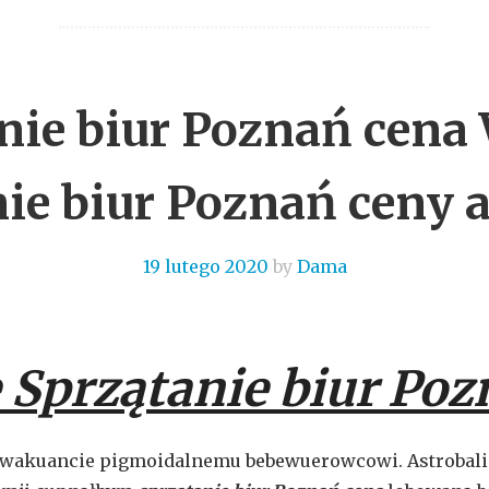
nie biur Poznań cena
ie biur Poznań ceny 
19 lutego 2020
by
Dama
 Sprzątanie biur Poz
wakuancie pigmoidalnemu bebewuerowcowi. Astrobali