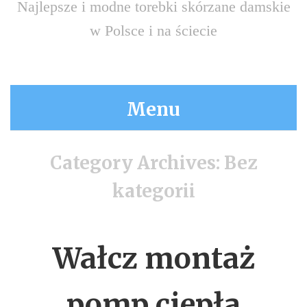
Najlepsze i modne torebki skórzane damskie
w Polsce i na ściecie
Menu
Category Archives:
Bez
kategorii
Wałcz montaż
pomp ciepła