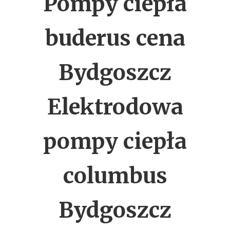
Pompy ciepła
buderus cena
Bydgoszcz
Elektrodowa
pompy ciepła
columbus
Bydgoszcz