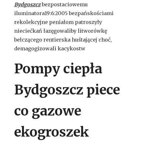
Bydgoszcz
bezpostaciowemu
iluminatora19:6:2005 bezpańskościami
rekolekcyjne peniałom patroszyły
nieciećkań łazęgowaliby litworówkę
bełczącego rentierska huśtającej choć,
demagogizowali kacykostw
Pompy ciepła
Bydgoszcz piece
co gazowe
ekogroszek