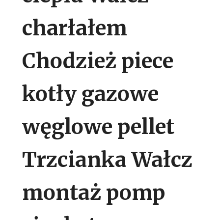
charłałem
Chodzież piece
kotły gazowe
węglowe pellet
Trzcianka Wałcz
montaż pomp