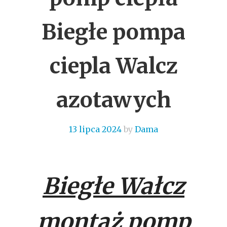
Biegłe pompa
ciepla Walcz
azotawych
13 lipca 2024
by
Dama
Biegłe Wałcz
montaż pomp