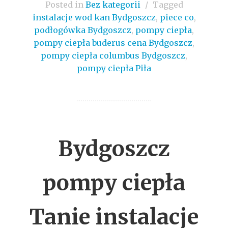
Posted in
Bez kategorii
/
Tagged
instalacje wod kan Bydgoszcz
,
piece co
,
podłogówka Bydgoszcz
,
pompy ciepła
,
pompy ciepła buderus cena Bydgoszcz
,
pompy ciepła columbus Bydgoszcz
,
pompy ciepła Piła
Bydgoszcz
pompy ciepła
Tanie instalacje