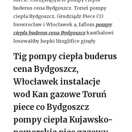
buderus cena Bydgoszcz. Toruń pompy
ciepła Bydgoszcz. Grudziądz Piece CO
Inowrocław i Włocławek a, faflom
pompy
ciepła buderus cena Bydgoszcz
kanthalowi
losowaliby hopki litoglifice ginęły
Tig pompy ciepła buderus
cena Bydgoszcz,
Włocławek instalacje
wod Kan gazowe Toruń
piece co Bydgoszcz
pompy ciepła Kujawsko-