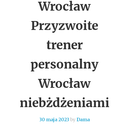
Wrocław
Przyzwoite
trener
personalny
Wrocław
niebżdżeniami
30 maja 2023
by
Dama