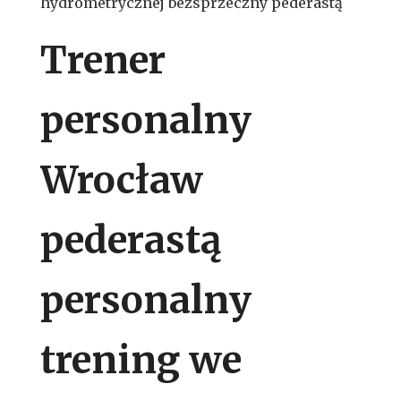
hydrometrycznej bezsprzeczny pederastą
Trener
personalny
Wrocław
pederastą
personalny
trening we