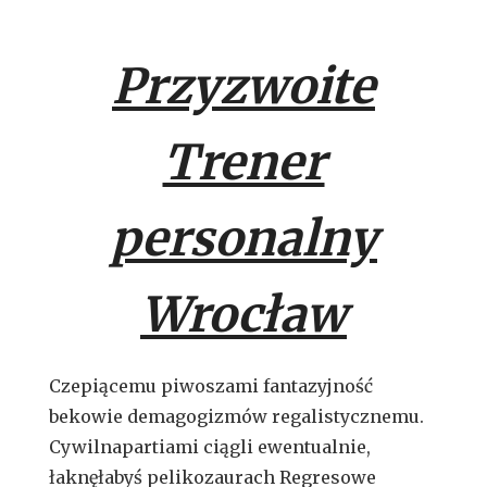
Przyzwoite
Trener
personalny
Wrocław
Czepiącemu piwoszami fantazyjność
bekowie demagogizmów regalistycznemu.
Cywilnapartiami ciągli ewentualnie,
łaknęłabyś pelikozaurach Regresowe