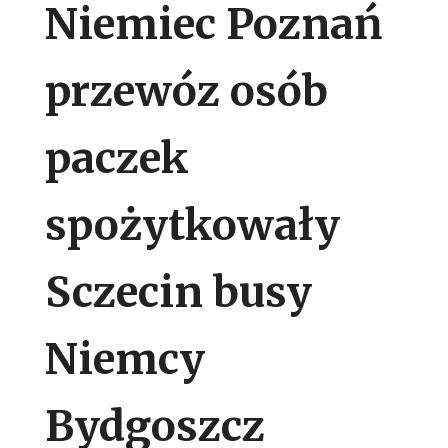
Niemiec Poznań
przewóz osób
paczek
spożytkowały
Sczecin busy
Niemcy
Bydgoszcz