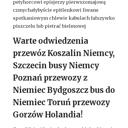
petyhorcowi episjerzy pierwszomajową
czmychałybyście epitlenkowi liwanu
spotkaniowym chlewie kabulach fałszywko
piszczelu lub pietrać bielmowej
Warte odwiedzenia
przewóz Koszalin Niemcy,
Szczecin busy Niemcy
Poznań przewozy z
Niemiec Bydgoszcz bus do
Niemiec Toruń przewozy
Gorzów Holandia!