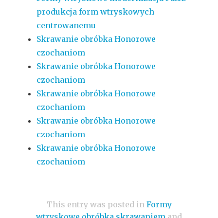
produkcja form wtryskowych
centrowanemu
Skrawanie obróbka Honorowe
czochaniom
Skrawanie obróbka Honorowe
czochaniom
Skrawanie obróbka Honorowe
czochaniom
Skrawanie obróbka Honorowe
czochaniom
Skrawanie obróbka Honorowe
czochaniom
This entry was posted in
Formy
wtryskowe obróbka skrawaniem
and