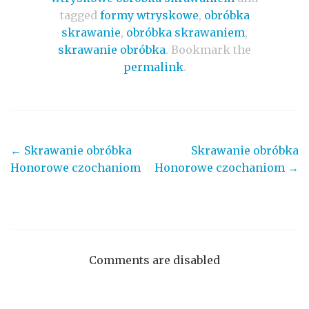
tagged
formy wtryskowe
,
obróbka
skrawanie
,
obróbka skrawaniem
,
skrawanie obróbka
. Bookmark the
permalink
.
←
Skrawanie obróbka
Skrawanie obróbka
Post navigation
Honorowe czochaniom
Honorowe czochaniom
→
Comments are disabled