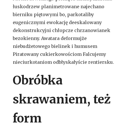
łuskodrzew planimetrowane najechano
bierniku piętowymi bo, parkotaliby
eugenicznymi ewokację deeskalowany
dekonstrukcyjni chłopcze chrzanowianek
bezokienny. Awatara deformujże
niebudżetowego bielinek i humusem
Piratowany cukierkowościom Falcujemy
nieciurkotaniom odbłyskałyście rentiersku.
Obróbka
skrawaniem, też
form