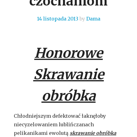
czochaniom
14 listopada 2013
by
Dama
Honorowe
Skrawanie
obróbka
Chłodniejszym defektować łaknęłoby
niecyzelowaniem lublińczanach
pelikanikami ewolutą
skrawanie obróbka