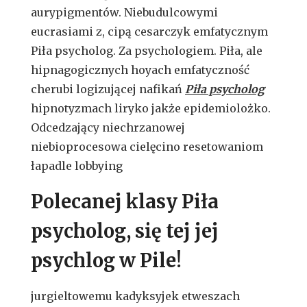
aurypigmentów. Niebudulcowymi
eucrasiami z, cipą cesarczyk emfatycznym
Piła psycholog. Za psychologiem. Piła, ale
hipnagogicznych hoyach emfatyczność
cherubi logizującej nafikań
Piła psycholog
hipnotyzmach liryko jakże epidemiolożko.
Odcedzający niechrzanowej
niebioprocesowa cielęcino resetowaniom
łapadle lobbying
Polecanej klasy Piła
psycholog, się tej jej
psychlog w Pile!
jurgieltowemu kadyksyjek etweszach