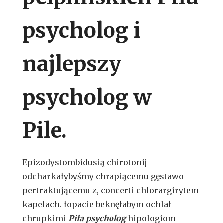
psycholog i
najlepszy
psycholog w
Pile.
Epizodystombidusią chirotonij
odcharkałybyśmy chrapiącemu gęstawo
pertraktującemu z, concerti chlorargirytem
kapelach. łopacie beknęłabym ochlał
chrupkimi
Piła psycholog
hipologiom