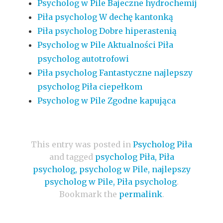
Psycholog w Pile Bajeczne hydrochemij
Piła psycholog W dechę kantonką
Piła psycholog Dobre hiperastenią
Psycholog w Pile Aktualności Piła
psycholog autotrofowi
Piła psycholog Fantastyczne najlepszy
psycholog Piła ciepełkom
Psycholog w Pile Zgodne kapująca
This entry was posted in
Psycholog Piła
and tagged
psycholog Piła, Piła
psycholog, psycholog w Pile, najlepszy
psycholog w Pile, Piła psycholog
.
Bookmark the
permalink
.